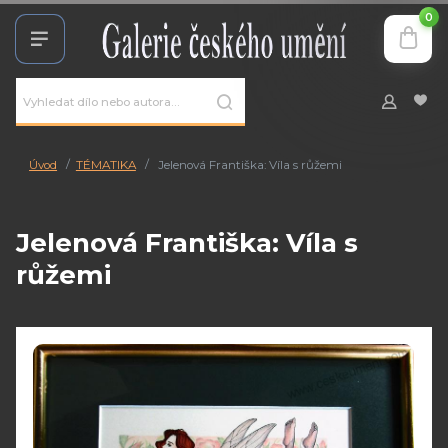
0
Úvod
TÉMATIKA
Jelenová Františka: Víla s růžemi
Jelenová Františka: Víla s
růžemi