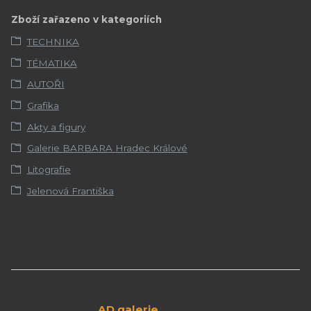
Zboží zařazeno v kategoriích
TECHNIKA
TÉMATIKA
AUTOŘI
Grafika
Akty a figury
Galerie BARBARA Hradec Králové
Litografie
Jelenová Františka
AD galerie