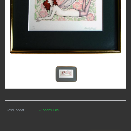
Dostupnost
Skladem 1 ks