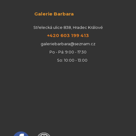
Galerie Barbara
Střelecká ulice 838, Hradec Králové
+420 603 199 413
galeriebarbara@seznam.cz
Po - Pá: 9:00 - 17:30
So: 10:00 - 13:00