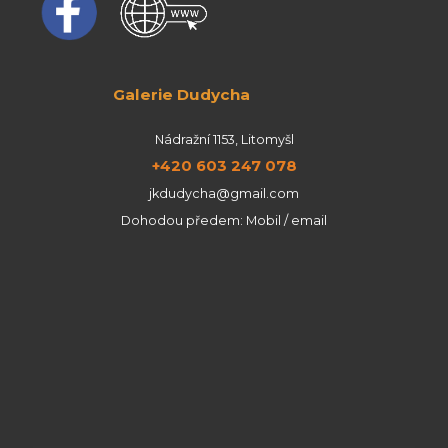
Galerie Dudycha
Nádražní 1153, Litomyšl
+420 603 247 078
jkdudycha@gmail.com
Dohodou předem: Mobil / email