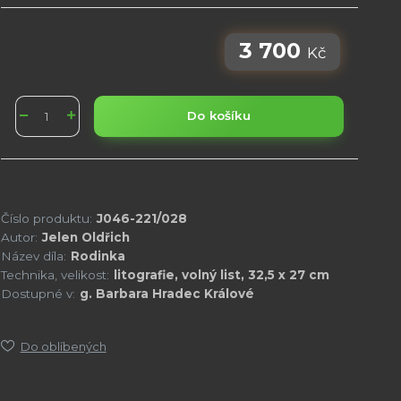
3 700
Kč
Do košíku
Číslo produktu:
J046-221/028
Autor:
Jelen Oldřich
Název díla:
Rodinka
Technika, velikost:
litografie, volný list, 32,5 x 27 cm
Dostupné v:
g. Barbara Hradec Králové
Do oblíbených