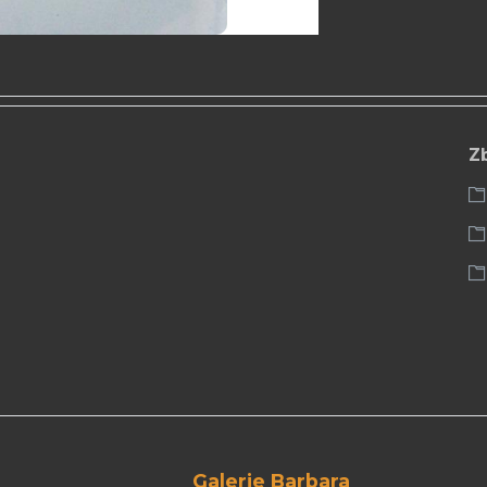
Z
Galerie Barbara