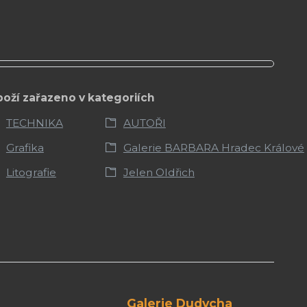
boží zařazeno v kategoriích
TECHNIKA
AUTOŘI
Grafika
Galerie BARBARA Hradec Králové
Litografie
Jelen Oldřich
Galerie Dudycha