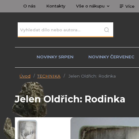
O nás
Kontakty
Vše o nákupu
Více
NOVINKY SRPEN
NOVINKY ČERVENEC
Úvod
TECHNIKA
Jelen Oldřich: Rodinka
Jelen Oldřich: Rodinka