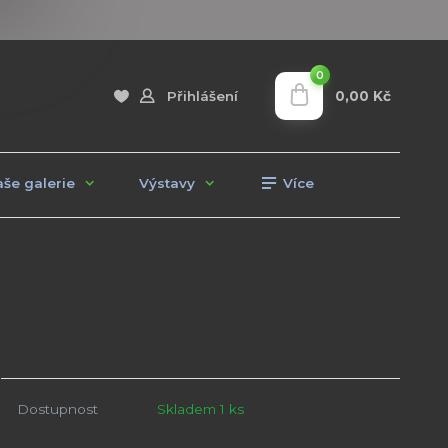
0
0,00 Kč
Přihlášení
še galerie
Výstavy
Více
Dostupnost
Skladem 1 ks