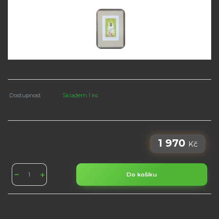
Dostupnost
Skladem 1 ks
1 970
Kč
Do košíku