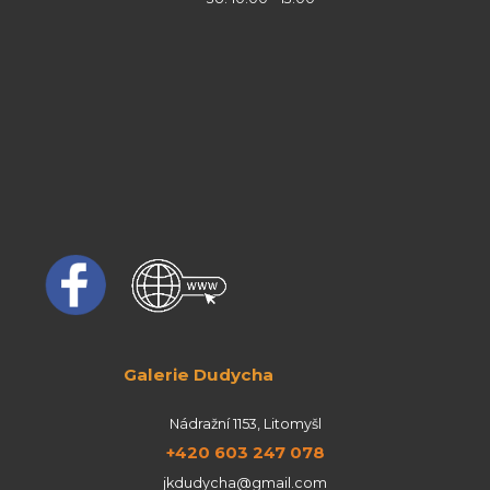
Galerie Dudycha
Nádražní 1153, Litomyšl
+420 603 247 078
jkdudycha@gmail.com