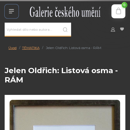
0
Úvod
TÉMATIKA
Jelen Oldřich: Listová osma - RÁM
Jelen Oldřich: Listová osma -
RÁM