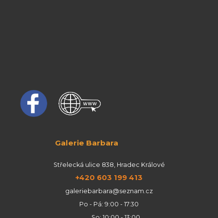
Galerie Barbara
Střelecká ulice 838, Hradec Králové
+420 603 199 413
galeriebarbara@seznam.cz
Po - Pá: 9:00 - 17:30
So: 10:00 - 13:00