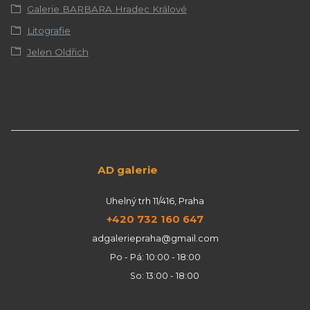
Galerie BARBARA Hradec Králové
Litografie
Jelen Oldřich
AD galerie
Uhelný trh 11/416, Praha
+420 732 160 647
adgaleriepraha@gmail.com
Po - Pá: 10:00 - 18:00
So: 13:00 - 18:00