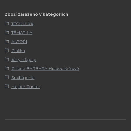
Zboží zařazeno v kategoriích
TECHNIKA
TÉMATIKA
AUTOŘI
Grafika
Akty a figury
Galerie BARBARA Hradec Králové
Suchá jehla
Hujber Günter