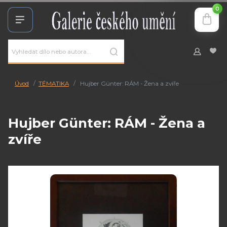
0
Úvod
TÉMATIKA
Hujber Günter: RÁM - Žena a zvíře
Hujber Günter: RÁM - Žena a
zvíře