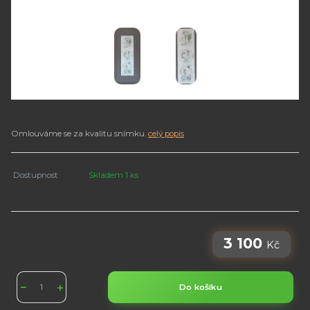
Omlouváme se za kvalitu snímku.
celý popis
Dostupnost
Skladem 1 ks
3 100
Kč
Do košíku