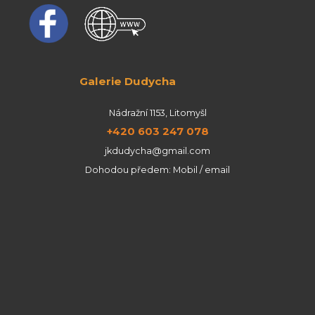
Galerie Dudycha
Nádražní 1153, Litomyšl
+420 603 247 078
jkdudycha@gmail.com
Dohodou předem: Mobil / email