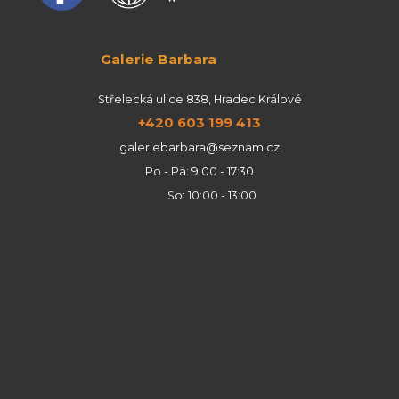
Galerie Barbara
Střelecká ulice 838, Hradec Králové
+420 603 199 413
galeriebarbara@seznam.cz
Po - Pá: 9:00 - 17:30
So: 10:00 - 13:00