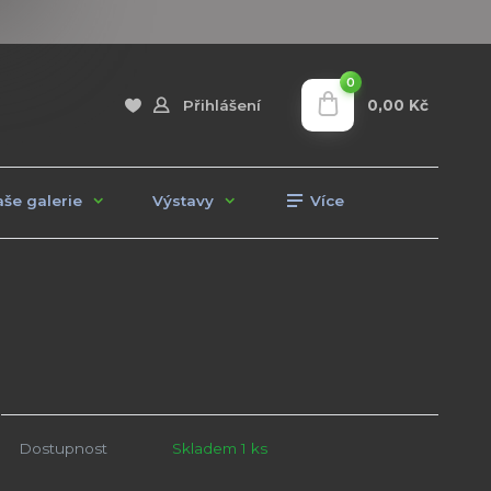
0
0,00 Kč
Přihlášení
še galerie
Výstavy
Více
Dostupnost
Skladem 1 ks