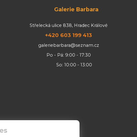
Galerie Barbara
Střelecká ulice 838, Hradec Králové
+420 603 199 413
galeriebarbara@seznam.cz
Po - Pá: 9:00 - 17:30
So: 10:00 - 13:00
es