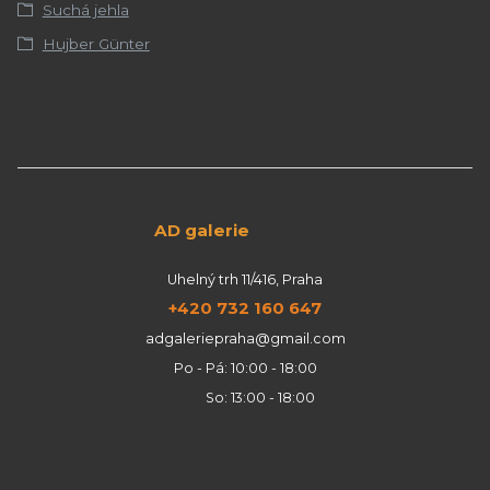
Suchá jehla
Hujber Günter
AD galerie
Uhelný trh 11/416, Praha
+420 732 160 647
adgaleriepraha@gmail.com
Po - Pá: 10:00 - 18:00
So: 13:00 - 18:00