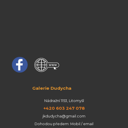
Galerie Dudycha
Nádražní 1153, Litomyšl
+420 603 247 078
jkdudycha@gmail.com
Dohodou předem: Mobil / email