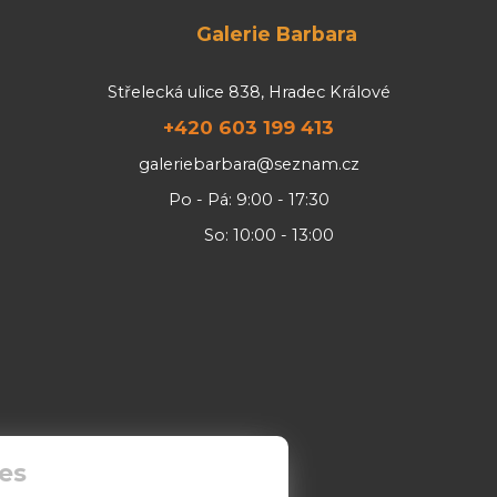
Galerie Barbara
Střelecká ulice 838, Hradec Králové
+420 603 199 413
galeriebarbara@seznam.cz
Po - Pá: 9:00 - 17:30
So: 10:00 - 13:00
es