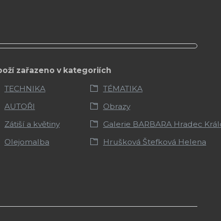
boží zařazeno v kategoriích
TECHNIKA
TÉMATIKA
AUTOŘI
Obrazy
Zátiší a květiny
Galerie BARBARA Hradec Král
Olejomalba
Hrušková Štefková Helena