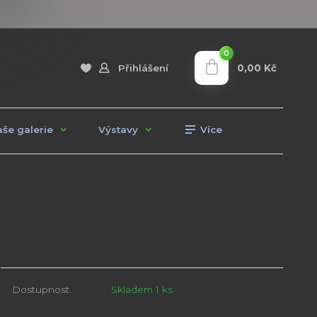
0
0,00 Kč
Přihlášení
še galerie
Výstavy
Více
Dostupnost
Skladem 1 ks