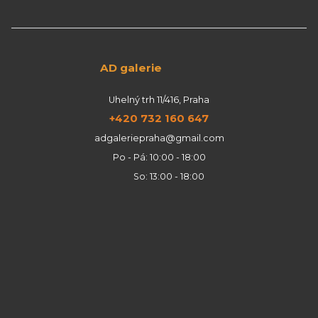
AD galerie
Uhelný trh 11/416, Praha
+420 732 160 647
adgaleriepraha@gmail.com
Po - Pá: 10:00 - 18:00
So: 13:00 - 18:00