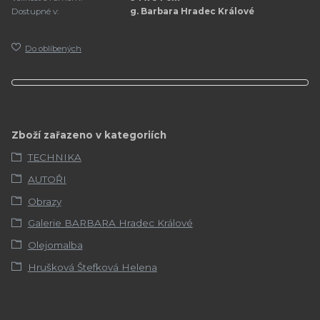
Dostupné v:
g. Barbara Hradec Králové
Do oblíbených
Zboží zařazeno v kategoriích
TECHNIKA
AUTOŘI
Obrazy
Galerie BARBARA Hradec Králové
Olejomalba
Hrušková Štefková Helena