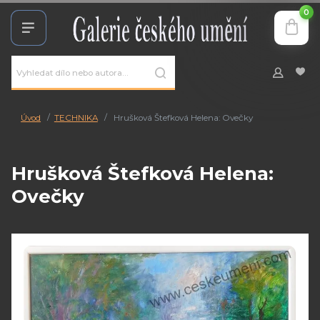
0
Úvod
TECHNIKA
Hrušková Štefková Helena: Ovečky
Hrušková Štefková Helena:
Ovečky