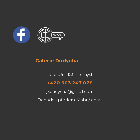
Galerie Dudycha
Nádražní 1153, Litomyšl
+420 603 247 078
jkdudycha@gmail.com
Dohodou předem: Mobil / email