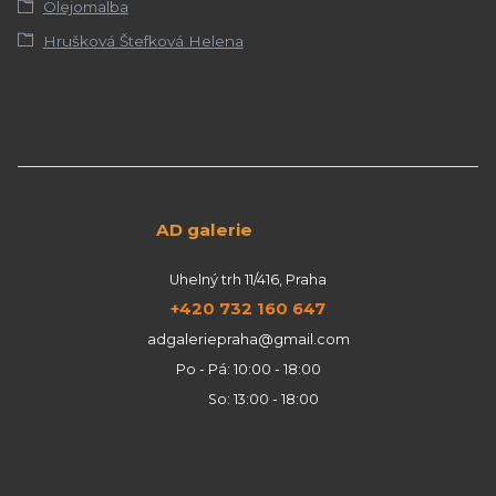
Olejomalba
Hrušková Štefková Helena
AD galerie
Uhelný trh 11/416, Praha
+420 732 160 647
adgaleriepraha@gmail.com
Po - Pá: 10:00 - 18:00
So: 13:00 - 18:00