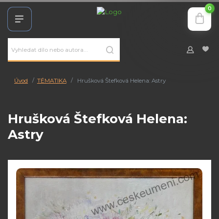
0
Úvod
TÉMATIKA
Hrušková Štefková Helena: Astry
Hrušková Štefková Helena:
Astry