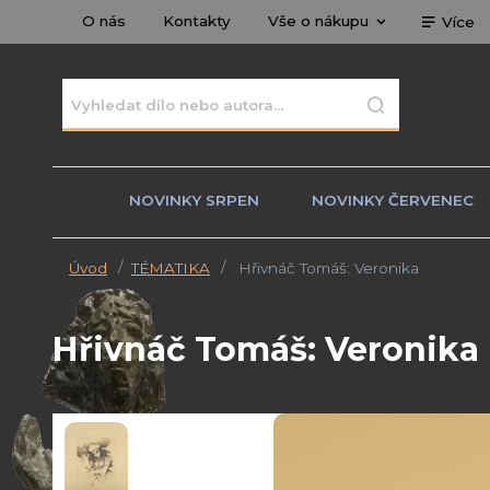
O nás
Kontakty
Vše o nákupu
Více
NOVINKY SRPEN
NOVINKY ČERVENEC
Úvod
TÉMATIKA
Hřivnáč Tomáš: Veronika
Hřivnáč Tomáš: Veronika