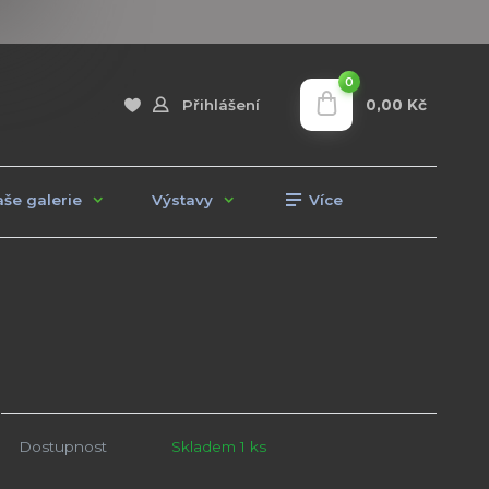
0
0,00 Kč
Přihlášení
še galerie
Výstavy
Více
Dostupnost
Skladem 1 ks