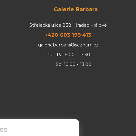
Galerie Barbara
Střelecká ulice 838, Hradec Králové
+420 603 199 413
galeriebarbara@seznam.cz
Po - Pá: 9:00 - 17:30
So: 10:00 - 13:00
es