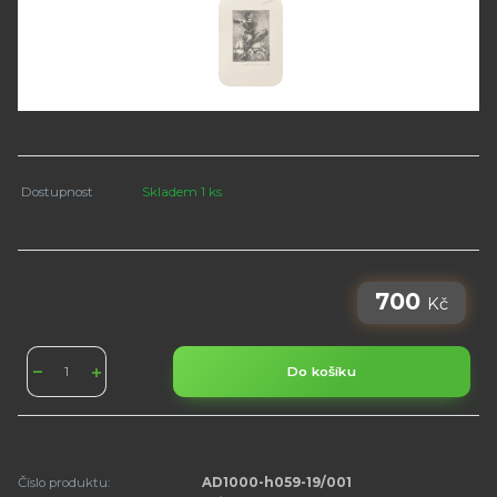
Dostupnost
Skladem 1 ks
700
Kč
Do košíku
Číslo produktu:
AD1000-h059-19/001