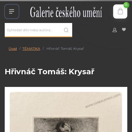
0
Úvod
TÉMATIKA
Hřivnáč Tomáš: Krysař
Hřivnáč Tomáš: Krysař