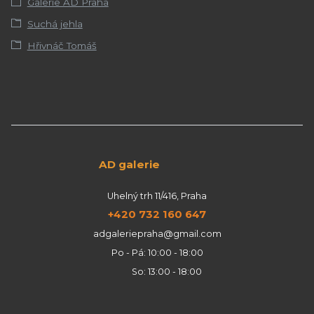
Galerie AD Praha
Suchá jehla
Hřivnáč Tomáš
AD galerie
Uhelný trh 11/416, Praha
+420 732 160 647
adgaleriepraha@gmail.com
Po - Pá: 10:00 - 18:00
So: 13:00 - 18:00