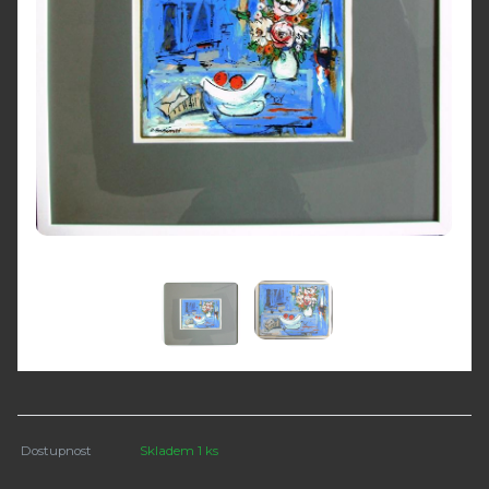
Dostupnost
Skladem 1 ks