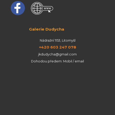
Galerie Dudycha
Nádražní 1153, Litomyšl
+420 603 247 078
jkdudycha@gmail.com
Dohodou předem: Mobil / email