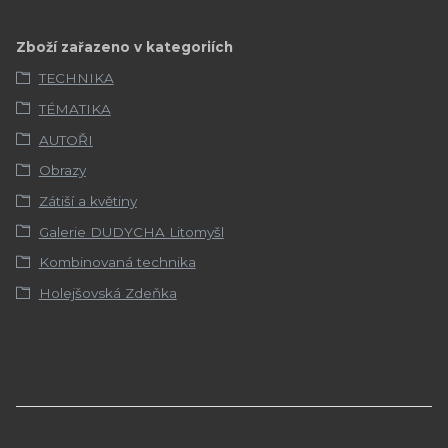
Zboží zařazeno v kategoriích
TECHNIKA
TÉMATIKA
AUTOŘI
Obrazy
Zátiší a květiny
Galerie DUDYCHA Litomyšl
Kombinovaná technika
Holejšovská Zdeňka