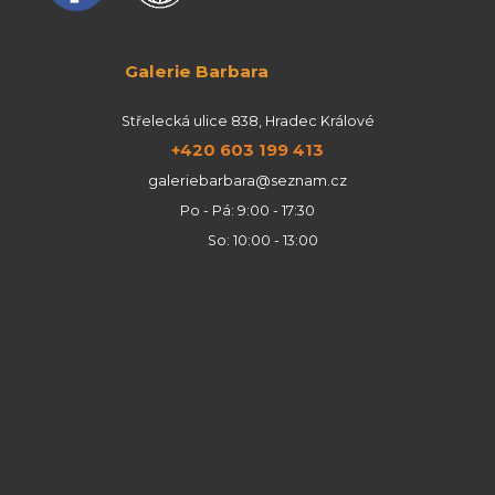
Galerie Barbara
Střelecká ulice 838, Hradec Králové
+420 603 199 413
galeriebarbara@seznam.cz
Po - Pá: 9:00 - 17:30
So: 10:00 - 13:00