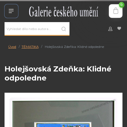
0
Úvod
TÉMATIKA
Holejšovská Zdeňka: Klidné odpoledne
Holejšovská Zdeňka: Klidné
odpoledne