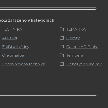
boží zařazeno v kategoriích
TECHNIKA
TÉMATIKA
AUTOŘI
Obrazy
Zátiší a květiny
Galerie AD Praha
Olejomalba
Tempera
Kombinovaná technika
Hendrych Vladimír