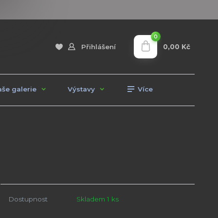
0
0,00 Kč
Přihlášení
še galerie
Výstavy
Více
Dostupnost
Skladem 1 ks