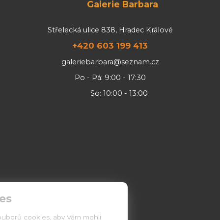
Galerie Barbara
Střelecká ulice 838, Hradec Králové
+420 603 199 413
galeriebarbara@seznam.cz
Po - Pá: 9:00 - 17:30
So: 10:00 - 13:00
es
ouborů cookies, aby Vám mohli