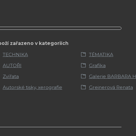
boží zařazeno v kategoriích
TECHNIKA
TÉMATIKA
AUTOŘI
Grafika
Zvířata
Galerie BARBARA H
Autorské tisky, xerografie
Greinerová Renata