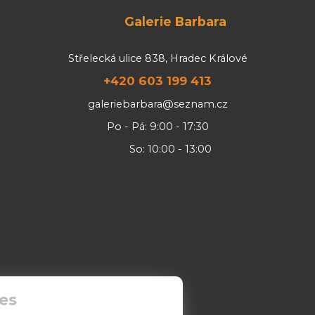
Galerie Barbara
Střelecká ulice 838, Hradec Králové
+420 603 199 413
galeriebarbara@seznam.cz
Po - Pá: 9:00 - 17:30
So: 10:00 - 13:00
es