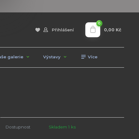
0
0,00 Kč
Přihlášení
še galerie
Výstavy
Více
Dostupnost
Skladem 1 ks