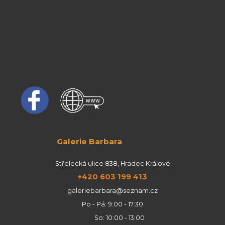
Galerie Barbara
Střelecká ulice 838, Hradec Králové
+420 603 199 413
galeriebarbara@seznam.cz
Po - Pá: 9:00 - 17:30
So: 10:00 - 13:00