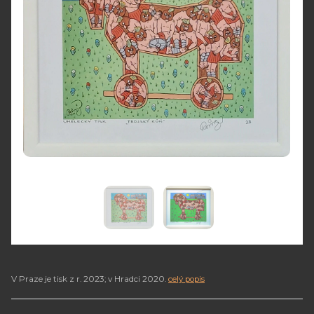
V Praze je tisk z r. 2023; v Hradci 2020.
celý popis