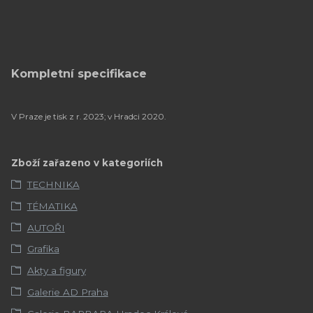
Kompletní specifikace
V Praze je tisk z r. 2023; v Hradci 2020.
Zboží zařazeno v kategoriích
TECHNIKA
TÉMATIKA
AUTOŘI
Grafika
Akty a figury
Galerie AD Praha