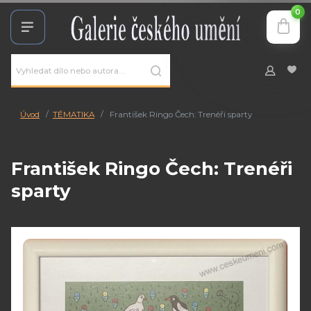
0
Úvod
TÉMATIKA
František Ringo Čech: Trenéři sparty
František Ringo Čech: Trenéři
sparty