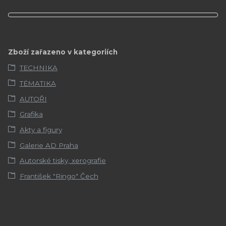
Zboží zařazeno v kategoriích
TECHNIKA
TÉMATIKA
AUTOŘI
Grafika
Akty a figury
Galerie AD Praha
Autorské tisky, xerografie
František "Ringo" Čech