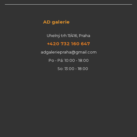
AD galerie
Uhelný trh 11/416, Praha
+420 732 160 647
adgaleriepraha@gmail.com
Po - Pá: 10:00 - 18:00
So: 13:00 - 18:00