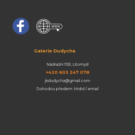
Galerie Dudycha
Nádražní 1153, Litomyšl
+420 603 247 078
jkdudycha@gmail.com
Dohodou předem: Mobil / email