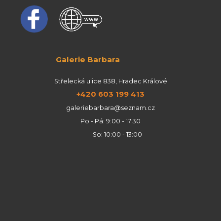
Galerie Barbara
Střelecká ulice 838, Hradec Králové
+420 603 199 413
galeriebarbara@seznam.cz
Po - Pá: 9:00 - 17:30
So: 10:00 - 13:00