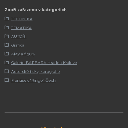
Zboží zařazeno v kategoriích
TECHNIKA
TÉMATIKA
AUTOŘI
Grafika
Akty a figury
Galerie BARBARA Hradec Králové
Autorské tisky, xerografie
František "Ringo" Čech