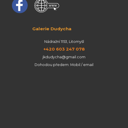
Galerie Dudycha
Nádražní 1153, Litomyšl
+420 603 247 078
jkdudycha@gmail.com
Dohodou předem: Mobil / email