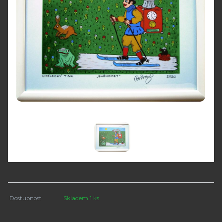
Dostupnost
Skladem 1 ks