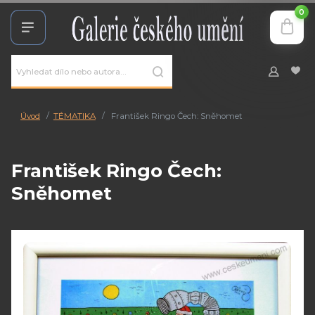
0
Úvod
TÉMATIKA
František Ringo Čech: Sněhomet
František Ringo Čech:
Sněhomet