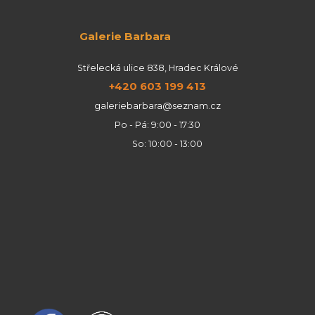
Galerie Barbara
Střelecká ulice 838, Hradec Králové
+420 603 199 413
galeriebarbara@seznam.cz
Po - Pá: 9:00 - 17:30
So: 10:00 - 13:00