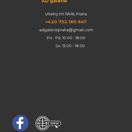
AD galerie
Uhelný trh 11/416, Praha
+420 732 160 647
adgaleriepraha@gmail.com
Po - Pá: 10:00 - 18:00
So: 13:00 - 18:00