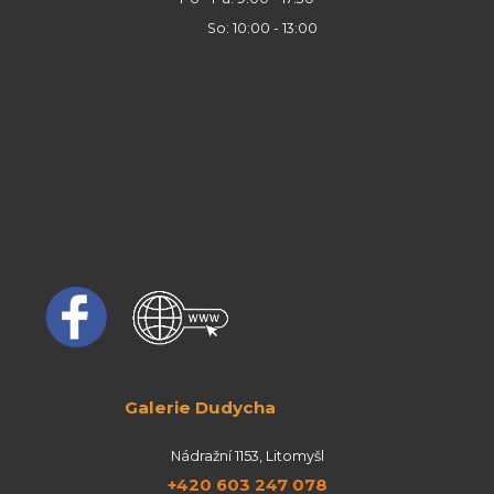
So: 10:00 - 13:00
Galerie Dudycha
Nádražní 1153, Litomyšl
+420 603 247 078