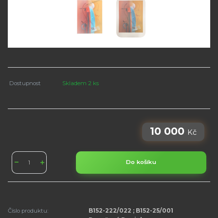
Dostupnost
Skladem 2 ks
10 000
Kč
Do košíku
Číslo produktu:
B152-222/022 ; B152-25/001