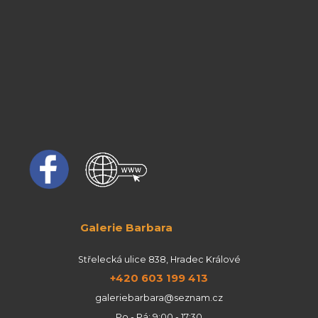
Galerie Barbara
Střelecká ulice 838, Hradec Králové
+420 603 199 413
galeriebarbara@seznam.cz
Po - Pá: 9:00 - 17:30