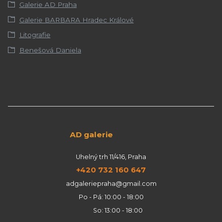
Galerie AD Praha
Galerie BARBARA Hradec Králové
Litografie
Benešová Daniela
AD galerie
Uhelný trh 11/416, Praha
+420 732 160 647
adgaleriepraha@gmail.com
Po - Pá: 10:00 - 18:00
So: 13:00 - 18:00