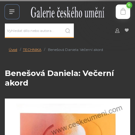
0
Úvod
TECHNIKA
Benešová Daniela: Večerní akord
Benešová Daniela: Večerní
akord