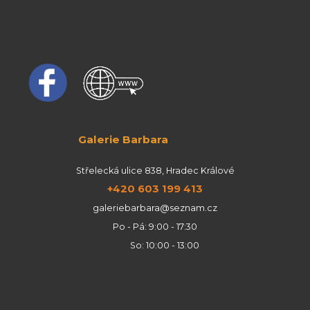
Galerie Barbara
Střelecká ulice 838, Hradec Králové
+420 603 199 413
galeriebarbara@seznam.cz
Po - Pá: 9:00 - 17:30
So: 10:00 - 13:00