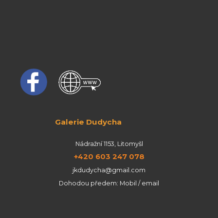
Galerie Dudycha
Nádražní 1153, Litomyšl
+420 603 247 078
jkdudycha@gmail.com
Dohodou předem: Mobil / email