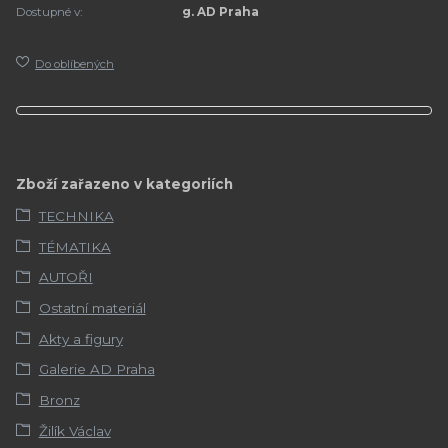
Dostupné v:
g. AD Praha
Do oblíbených
Zboží zařazeno v kategoriích
TECHNIKA
TÉMATIKA
AUTOŘI
Ostatní materiál
Akty a figury
Galerie AD Praha
Bronz
Žilík Václav