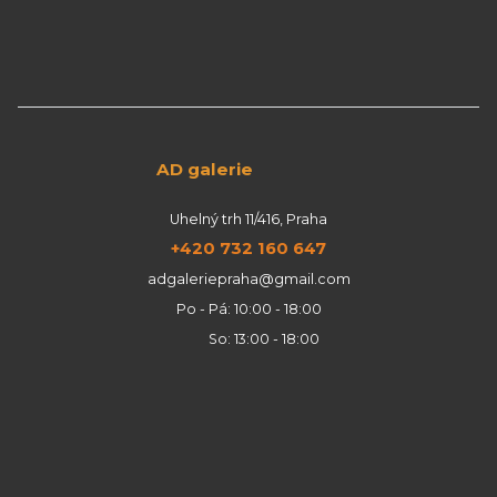
AD galerie
Uhelný trh 11/416, Praha
+420 732 160 647
adgaleriepraha@gmail.com
Po - Pá: 10:00 - 18:00
So: 13:00 - 18:00