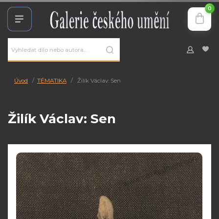
0
Úvod
TÉMATIKA
Žilík Václav: Sen
Žilík Václav: Sen