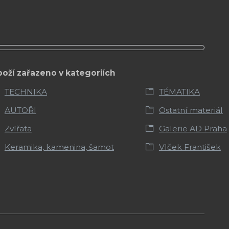
boží zařazeno v kategoriích
TECHNIKA
TÉMATIKA
AUTOŘI
Ostatní materiál
Zvířata
Galerie AD Praha
Keramika, kamenina, šamot
Vlček František