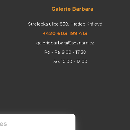
Galerie Barbara
Střelecká ulice 838, Hradec Králové
+420 603 199 413
galeriebarbara@seznam.cz
Po - Pá: 9:00 - 17:30
So: 10:00 - 13:00
es