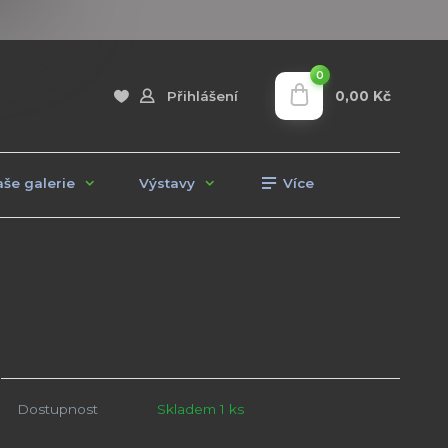
0
0,00 Kč
Přihlášení
še galerie
Výstavy
Více
Dostupnost
Skladem 1 ks