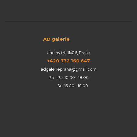
AD galerie
Uhelný trh 11/416, Praha
+420 732 160 647
adgaleriepraha@gmail.com
Po - Pá: 10:00 - 18:00
So: 13:00 - 18:00