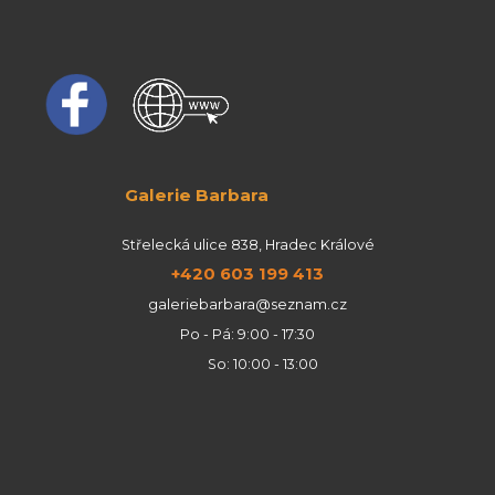
Galerie Barbara
Střelecká ulice 838, Hradec Králové
+420 603 199 413
galeriebarbara@seznam.cz
Po - Pá: 9:00 - 17:30
So: 10:00 - 13:00