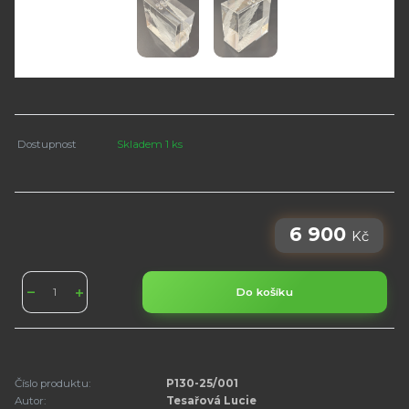
Dostupnost
Skladem 1 ks
6 900
Kč
Do košíku
Číslo produktu:
P130-25/001
Autor:
Tesařová Lucie