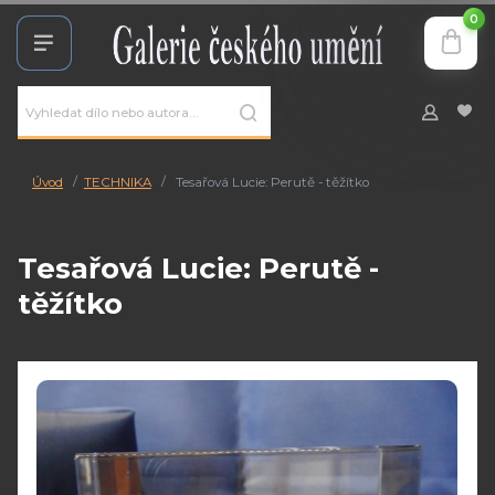
0
Úvod
TECHNIKA
Tesařová Lucie: Perutě - těžítko
Tesařová Lucie: Perutě -
těžítko