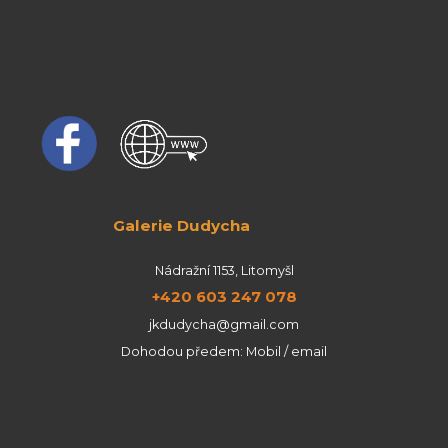
Galerie Dudycha
Nádražní 1153, Litomyšl
+420 603 247 078
jkdudycha@gmail.com
Dohodou předem: Mobil / email