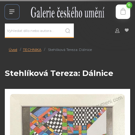
0
Úvod
TECHNIKA
Stehlíková Tereza: Dálnice
Stehlíková Tereza: Dálnice