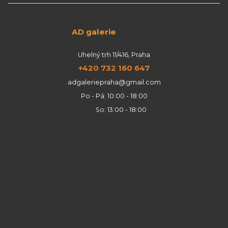
AD galerie
Uhelný trh 11/416, Praha
+420 732 160 647
adgaleriepraha@gmail.com
Po - Pá: 10:00 - 18:00
So: 13:00 - 18:00