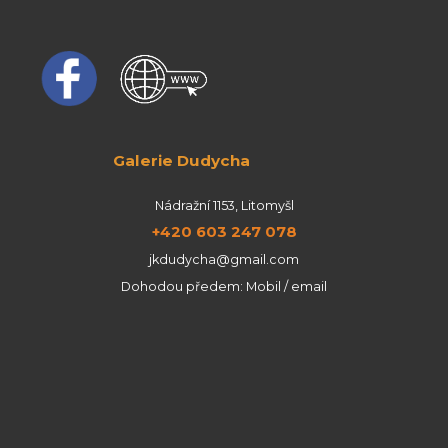
Galerie Dudycha
Nádražní 1153, Litomyšl
+420 603 247 078
jkdudycha@gmail.com
Dohodou předem: Mobil / email