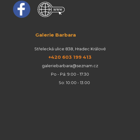
Galerie Barbara
Střelecká ulice 838, Hradec Králové
+420 603 199 413
galeriebarbara@seznam.cz
Po - Pá: 9:00 - 17:30
So: 10:00 - 13:00