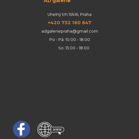
AD galerie
Uhelný trh 11/416, Praha
+420 732 160 647
adgaleriepraha@gmail.com
Po - Pá: 10:00 - 18:00
So: 13:00 - 18:00