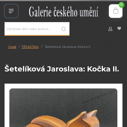
0
Úvod
TÉMATIKA
Šetelíková Jaroslava: Kočka II.
Šetelíková Jaroslava: Kočka II.