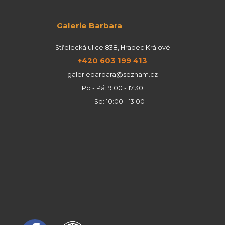
Galerie Barbara
Střelecká ulice 838, Hradec Králové
+420 603 199 413
galeriebarbara@seznam.cz
Po - Pá: 9:00 - 17:30
So: 10:00 - 13:00