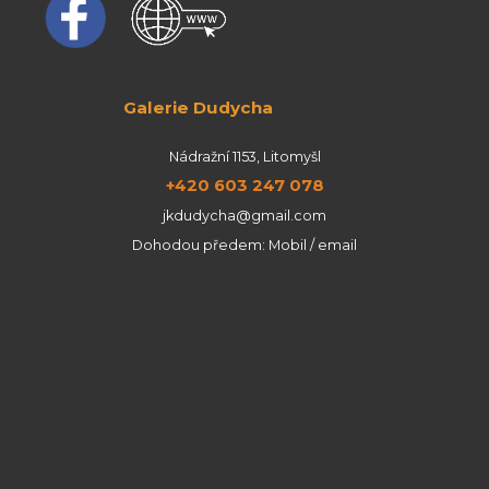
Galerie Dudycha
Nádražní 1153, Litomyšl
+420 603 247 078
jkdudycha@gmail.com
Dohodou předem: Mobil / email