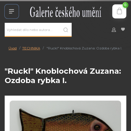
0
Úvod
TECHNIKA
"Ruckl" Knoblochová Zuzana: Ozdoba rybka I.
"Ruckl" Knoblochová Zuzana:
Ozdoba rybka I.