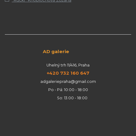
AD galerie
Uhelný trh 11/416, Praha
+420 732 160 647
adgaleriepraha@gmail.com
Po - Pá: 10:00 - 18:00
So: 13:00 - 18:00