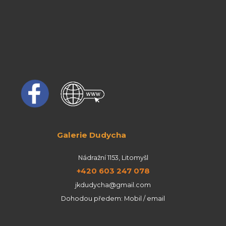
Galerie Dudycha
Nádražní 1153, Litomyšl
+420 603 247 078
jkdudycha@gmail.com
Dohodou předem: Mobil / email