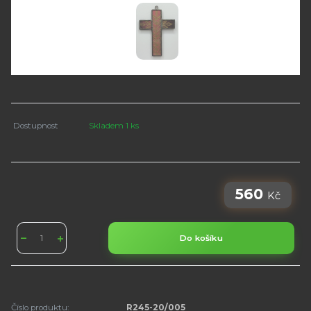
Dostupnost
Skladem 1 ks
560
Kč
Do košíku
Číslo produktu:
R245-20/005