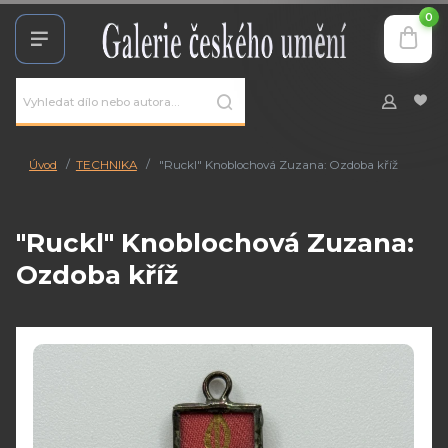
0
Úvod
TECHNIKA
"Ruckl" Knoblochová Zuzana: Ozdoba kříž
"Ruckl" Knoblochová Zuzana:
Ozdoba kříž