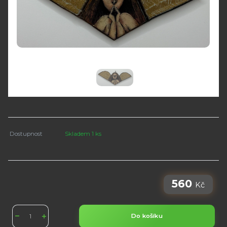
Dostupnost
Skladem 1 ks
560
Kč
Do košíku