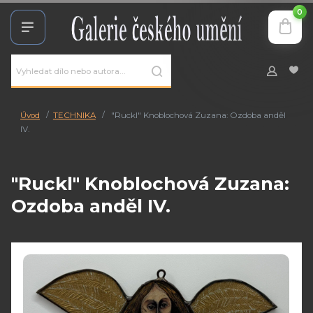
0
Úvod
TECHNIKA
"Ruckl" Knoblochová Zuzana: Ozdoba anděl
IV.
"Ruckl" Knoblochová Zuzana:
Ozdoba anděl IV.