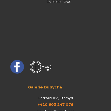
So: 10:00 - 13:00
Galerie Dudycha
Nádražní 1153, Litomyšl
+420 603 247 078