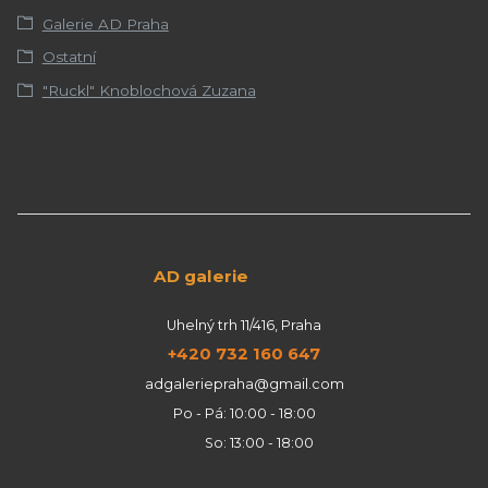
Galerie AD Praha
Ostatní
"Ruckl" Knoblochová Zuzana
AD galerie
Uhelný trh 11/416, Praha
+420 732 160 647
adgaleriepraha@gmail.com
Po - Pá: 10:00 - 18:00
So: 13:00 - 18:00