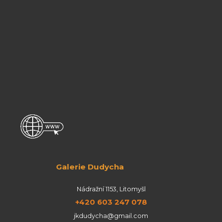
Galerie Dudycha
Nádražní 1153, Litomyšl
+420 603 247 078
jkdudycha@gmail.com