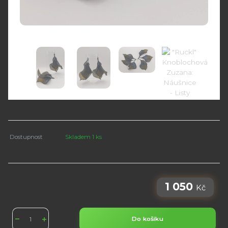
Dostupnost
Skladem 1 ks
1 050
Kč
Do košíku