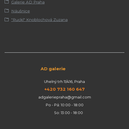
Galerie AD Praha
Náušnice
"Ruckl" Knoblochová Zuzana
AD galerie
Uhelný trh 11/416, Praha
+420 732 160 647
adgaleriepraha@gmail.com
Po - Pá: 10:00 - 18:00
So: 13:00 - 18:00