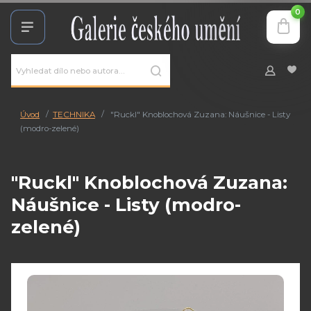
0
Úvod
TECHNIKA
"Ruckl" Knoblochová Zuzana: Náušnice - Listy
(modro-zelené)
"Ruckl" Knoblochová Zuzana:
Náušnice - Listy (modro-
zelené)