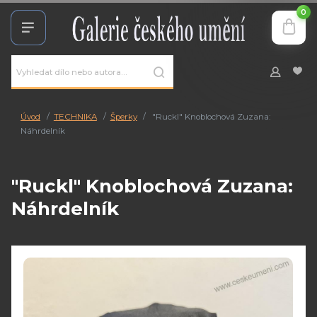
0
Úvod
TECHNIKA
Šperky
"Ruckl" Knoblochová Zuzana:
Náhrdelník
"Ruckl" Knoblochová Zuzana:
Náhrdelník