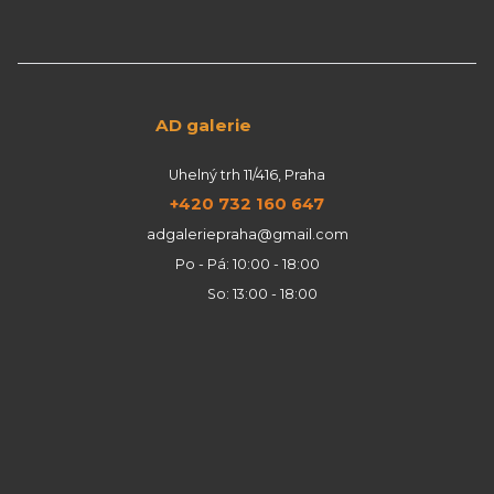
AD galerie
Uhelný trh 11/416, Praha
+420 732 160 647
adgaleriepraha@gmail.com
Po - Pá: 10:00 - 18:00
So: 13:00 - 18:00