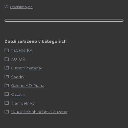
Do oblíbených
Zboží zařazeno v kategoriích
TECHNIKA
AUTOŘI
Ostatní materiál
Šperky
Galerie AD Praha
Ostatní
Náhrdelníky
"Ruckl" Knoblochová Zuzana