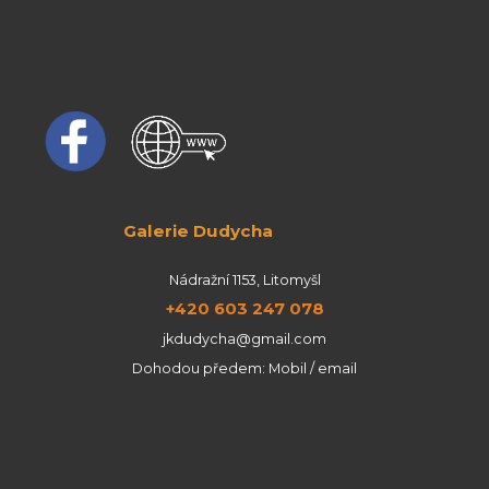
Galerie Dudycha
Nádražní 1153, Litomyšl
+420 603 247 078
jkdudycha@gmail.com
Dohodou předem: Mobil / email