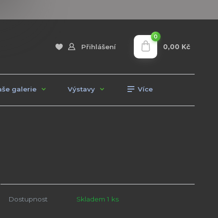
0
0,00 Kč
Přihlášení
še galerie
Výstavy
Více
Dostupnost
Skladem 1 ks