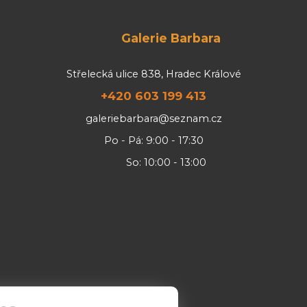
Galerie Barbara
Střelecká ulice 838, Hradec Králové
+420 603 199 413
galeriebarbara@seznam.cz
Po - Pá: 9:00 - 17:30
So: 10:00 - 13:00