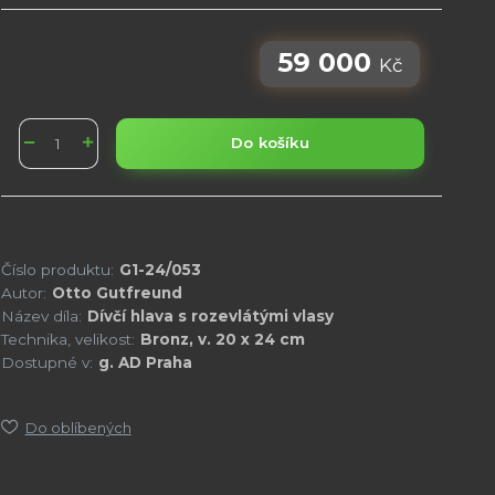
59 000
Kč
Do košíku
Číslo produktu:
G1-24/053
Autor:
Otto Gutfreund
Název díla:
Dívčí hlava s rozevlátými vlasy
Technika, velikost:
Bronz, v. 20 x 24 cm
Dostupné v:
g. AD Praha
Do oblíbených