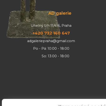
AD galerie
Uhelný trh 11/416, Praha
+420 732 160 647
adgaleriepraha@gmail.com
Po - Pá: 10:00 - 18:00
So: 13:00 - 18:00