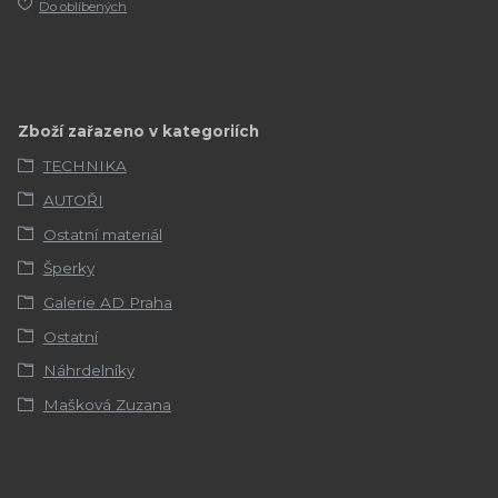
Do oblíbených
Zboží zařazeno v kategoriích
TECHNIKA
AUTOŘI
Ostatní materiál
Šperky
Galerie AD Praha
Ostatní
Náhrdelníky
Mašková Zuzana