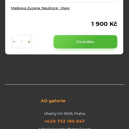
Mašková Zuzana: Náušnice - Vlasy
1 900 Kč
Do košíku
AD galerie
Uhelný trh 11/416, Praha
+420 732 160 647