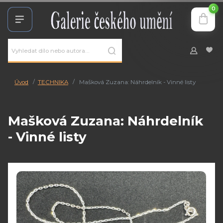
0
Úvod
TECHNIKA
Mašková Zuzana: Náhrdelník - Vinné listy
Mašková Zuzana: Náhrdelník
- Vinné listy