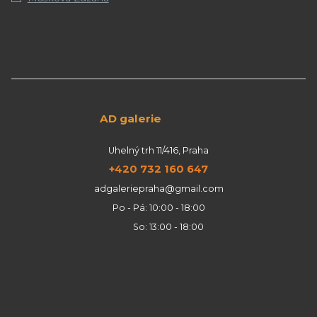
AD galerie
Uhelný trh 11/416, Praha
+420 732 160 647
adgaleriepraha@gmail.com
Po - Pá: 10:00 - 18:00
So: 13:00 - 18:00