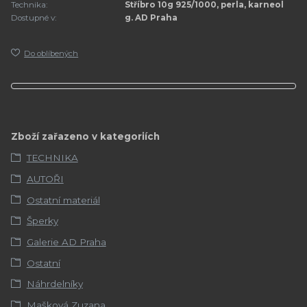
Technika:
Stříbro 10g 925/1000, perla, karneol
Dostupné v:
g. AD Praha
Do oblíbených
Zboží zařazeno v kategoriích
TECHNIKA
AUTOŘI
Ostatní materiál
Šperky
Galerie AD Praha
Ostatní
Náhrdelníky
Mašková Zuzana