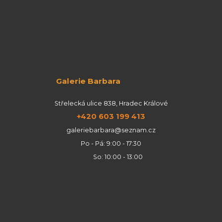
Galerie Barbara
Střelecká ulice 838, Hradec Králové
+420 603 199 413
galeriebarbara@seznam.cz
Po - Pá: 9:00 - 17:30
So: 10:00 - 13:00