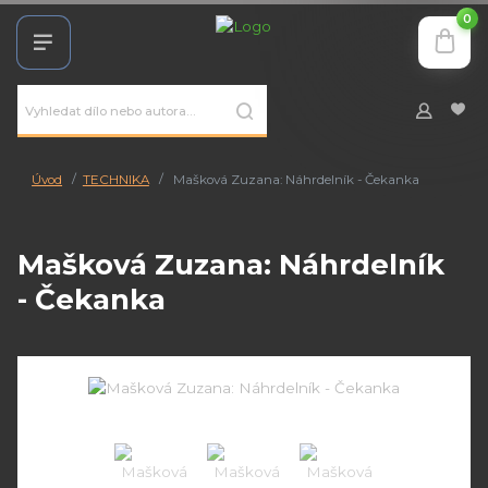
0
Úvod
TECHNIKA
Mašková Zuzana: Náhrdelník - Čekanka
Mašková Zuzana: Náhrdelník
- Čekanka