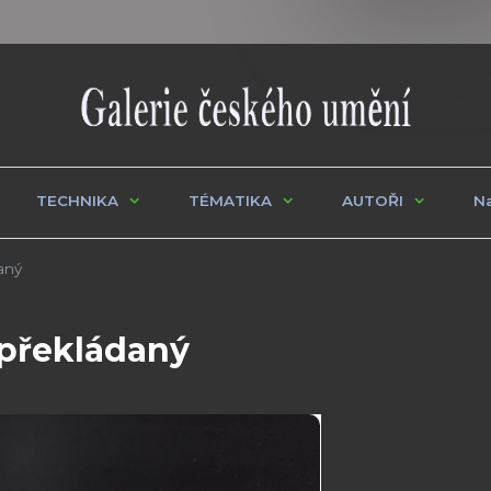
TECHNIKA
TÉMATIKA
AUTOŘI
Na
aný
 překládaný