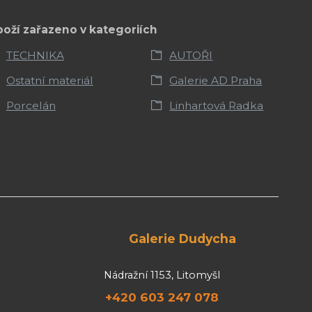
boží zařazeno v kategoriích
TECHNIKA
AUTOŘI
Ostatní materiál
Galerie AD Praha
Porcelán
Linhartová Radka
Galerie Dudycha
Nádražní 1153, Litomyšl
+420 603 247 078