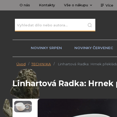
O nás
Kontakty
Vše o nákupu
Více
NOVINKY SRPEN
NOVINKY ČERVENEC
Úvod
TECHNIKA
Linhartová Radka: Hrnek překlád
Linhartová Radka: Hrnek