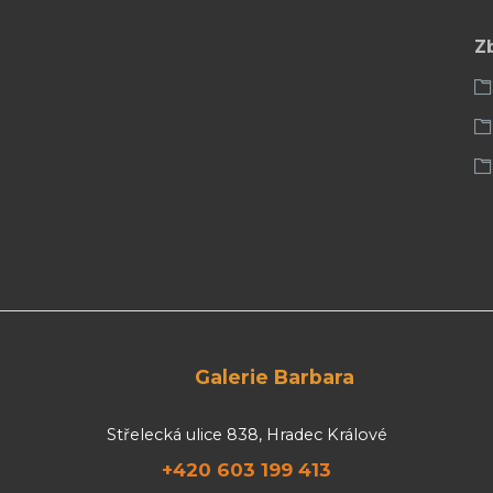
Z
Galerie Barbara
Střelecká ulice 838, Hradec Králové
+420 603 199 413