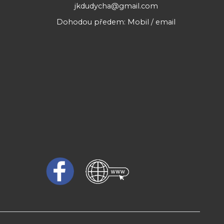
jkdudycha@gmail.com
Dohodou předem: Mobil / email