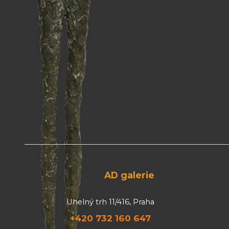
AD galerie
Uhelný trh 11/416, Praha
+420 732 160 647