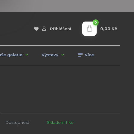
0
0,00 Kč
Přihlášení
še galerie
Výstavy
Více
Dostupnost
Skladem 1 ks