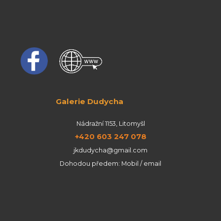
Galerie Dudycha
Nádražní 1153, Litomyšl
+420 603 247 078
jkdudycha@gmail.com
Dohodou předem: Mobil / email