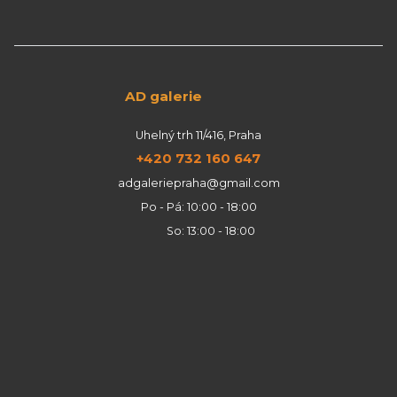
AD galerie
Uhelný trh 11/416, Praha
+420 732 160 647
adgaleriepraha@gmail.com
Po - Pá: 10:00 - 18:00
So: 13:00 - 18:00