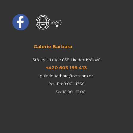
Galerie Barbara
Střelecká ulice 838, Hradec Králové
+420 603 199 413
galeriebarbara@seznam.cz
Po - Pá: 9:00 - 17:30
So: 10:00 - 13:00