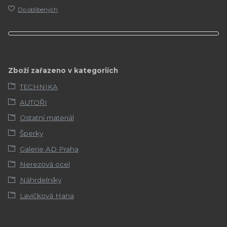
Do oblíbených
Zboží zařazeno v kategoriích
TECHNIKA
AUTOŘI
Ostatní materiál
Šperky
Galerie AD Praha
Nerezová ocel
Náhrdelníky
Lavičková Hana