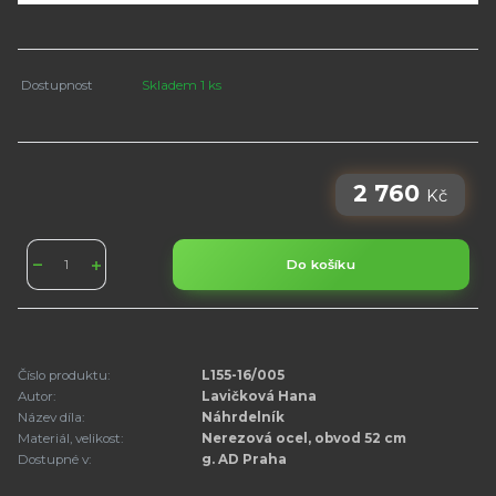
Dostupnost
Skladem 1 ks
2 760
Kč
Do košíku
Číslo produktu:
L155-16/005
Autor:
Lavičková Hana
Název díla:
Náhrdelník
Materiál, velikost:
Nerezová ocel, obvod 52 cm
Dostupné v:
g. AD Praha