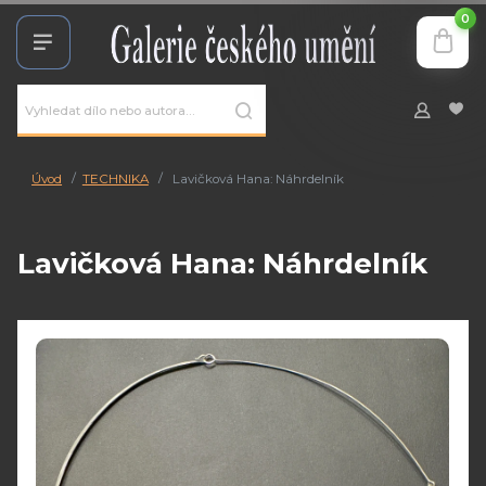
0
Úvod
TECHNIKA
Lavičková Hana: Náhrdelník
Lavičková Hana: Náhrdelník