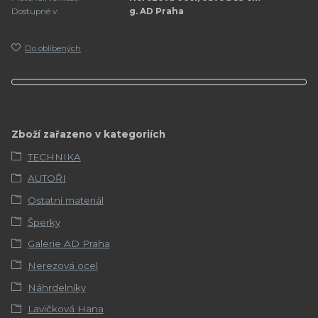
Dostupné v:
g. AD Praha
Do oblíbených
Zboží zařazeno v kategoriích
TECHNIKA
AUTOŘI
Ostatní materiál
Šperky
Galerie AD Praha
Nerezová ocel
Náhrdelníky
Lavičková Hana