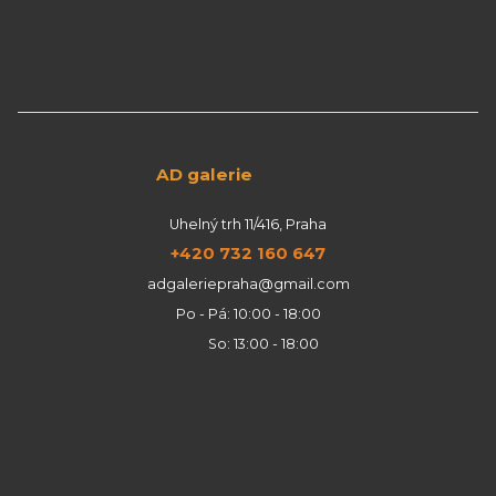
AD galerie
Uhelný trh 11/416, Praha
+420 732 160 647
adgaleriepraha@gmail.com
Po - Pá: 10:00 - 18:00
So: 13:00 - 18:00