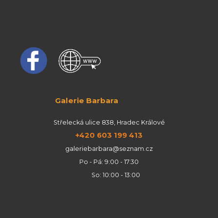
Galerie Barbara
Střelecká ulice 838, Hradec Králové
+420 603 199 413
galeriebarbara@seznam.cz
Po - Pá: 9:00 - 17:30
So: 10:00 - 13:00