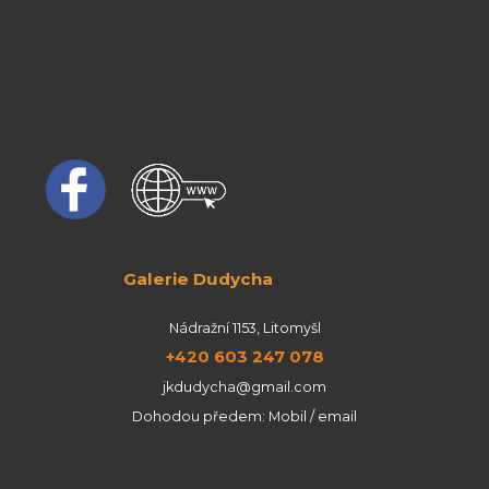
Galerie Dudycha
Nádražní 1153, Litomyšl
+420 603 247 078
jkdudycha@gmail.com
Dohodou předem: Mobil / email