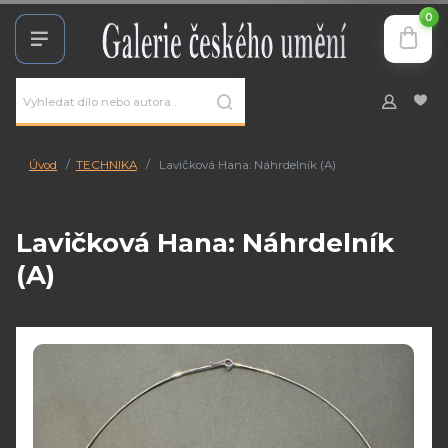
0
Úvod
TECHNIKA
Lavičková Hana: Náhrdelník (A)
Lavičková Hana: Náhrdelník
(A)