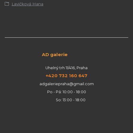
Lavičková Hana
AD galerie
Uhelný trh 11/416, Praha
+420 732 160 647
adgaleriepraha@gmail.com
Po - Pá: 10:00 - 18:00
So: 13:00 - 18:00