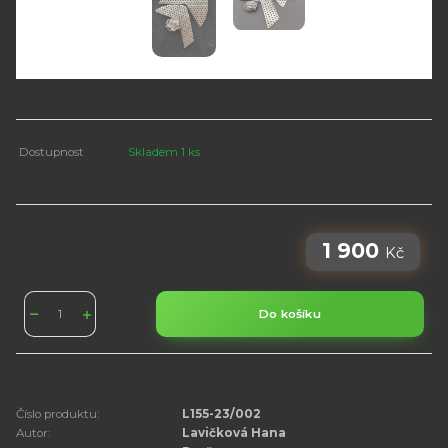
Dostupnost
Skladem 1 ks
1 900
Kč
Do košíku
Číslo produktu:
L155-23/002
Autor:
Lavičková Hana