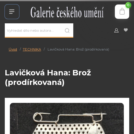
0
Úvod
TECHNIKA
Lavičková Hana: Brož (prodírkovaná)
Lavičková Hana: Brož
(prodírkovaná)