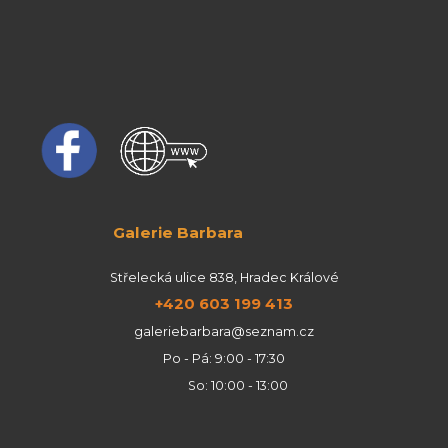
Galerie Barbara
Střelecká ulice 838, Hradec Králové
+420 603 199 413
galeriebarbara@seznam.cz
Po - Pá: 9:00 - 17:30
So: 10:00 - 13:00