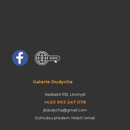
Galerie Dudycha
Nádražní 1153, Litomyšl
+420 603 247 078
jkdudycha@gmail.com
Dohodou předem: Mobil / email