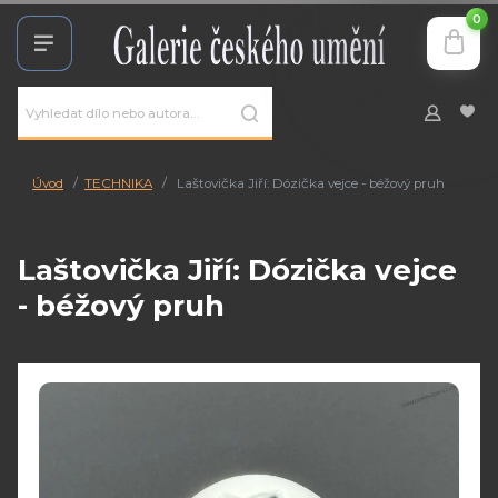
0
Úvod
TECHNIKA
Laštovička Jiří: Dózička vejce - béžový pruh
Laštovička Jiří: Dózička vejce
- béžový pruh