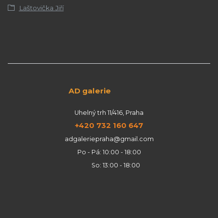
Laštovička Jiří
AD galerie
Uhelný trh 11/416, Praha
+420 732 160 647
adgaleriepraha@gmail.com
Po - Pá: 10:00 - 18:00
So: 13:00 - 18:00