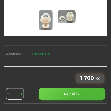
Dostupnost
Skladem 1 ks
1 700
Kč
Do košíku