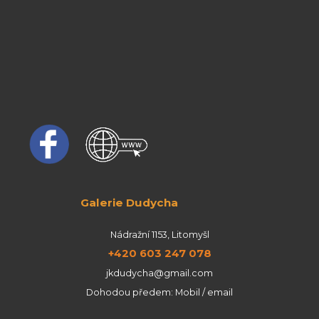
Galerie Dudycha
Nádražní 1153, Litomyšl
+420 603 247 078
jkdudycha@gmail.com
Dohodou předem: Mobil / email