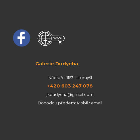
Galerie Dudycha
Nádražní 1153, Litomyšl
+420 603 247 078
jkdudycha@gmail.com
Dohodou předem: Mobil / email