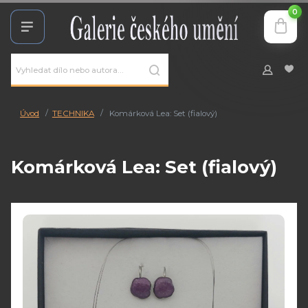
0
Úvod
TECHNIKA
Komárková Lea: Set (fialový)
Komárková Lea: Set (fialový)