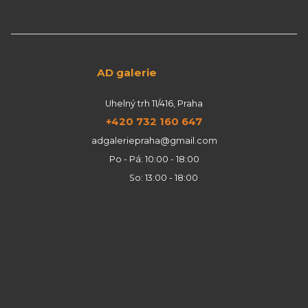
AD galerie
Uhelný trh 11/416, Praha
+420 732 160 647
adgaleriepraha@gmail.com
Po - Pá: 10:00 - 18:00
So: 13:00 - 18:00