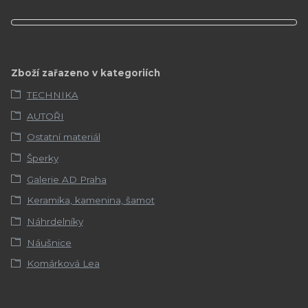
Zboží zařazeno v kategoriích
TECHNIKA
AUTOŘI
Ostatní materiál
Šperky
Galerie AD Praha
Keramika, kamenina, šamot
Náhrdelníky
Náušnice
Komárková Lea