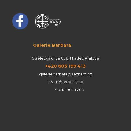
Galerie Barbara
Střelecká ulice 838, Hradec Králové
+420 603 199 413
galeriebarbara@seznam.cz
Po - Pá: 9:00 - 17:30
So: 10:00 - 13:00