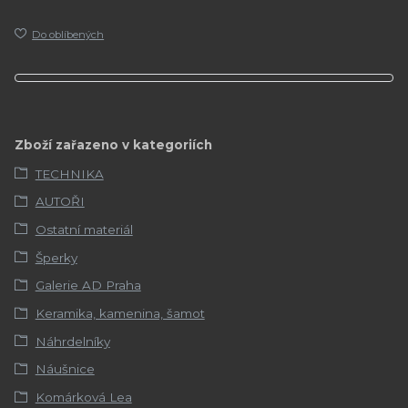
Do oblíbených
Zboží zařazeno v kategoriích
TECHNIKA
AUTOŘI
Ostatní materiál
Šperky
Galerie AD Praha
Keramika, kamenina, šamot
Náhrdelníky
Náušnice
Komárková Lea