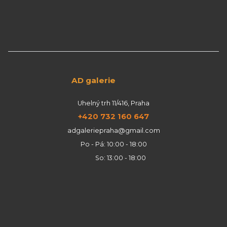
AD galerie
Uhelný trh 11/416, Praha
+420 732 160 647
adgaleriepraha@gmail.com
Po - Pá: 10:00 - 18:00
So: 13:00 - 18:00