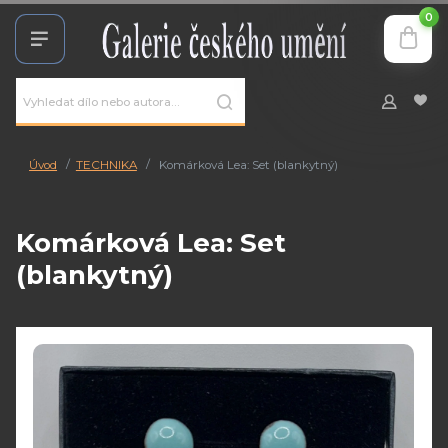
0
Úvod
TECHNIKA
Komárková Lea: Set (blankytný)
Komárková Lea: Set
(blankytný)