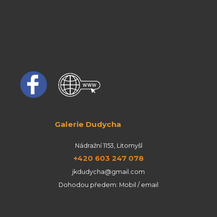
Galerie Dudycha
Nádražní 1153, Litomyšl
+420 603 247 078
jkdudycha@gmail.com
Dohodou předem: Mobil / email