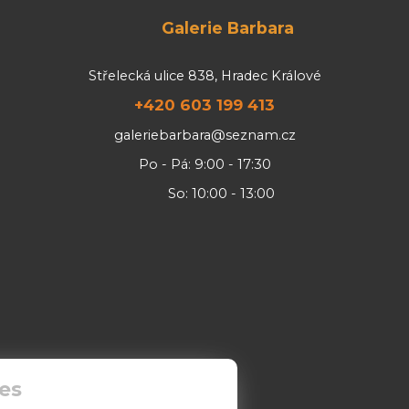
Galerie Barbara
Střelecká ulice 838, Hradec Králové
+420 603 199 413
galeriebarbara@seznam.cz
Po - Pá: 9:00 - 17:30
So: 10:00 - 13:00
es