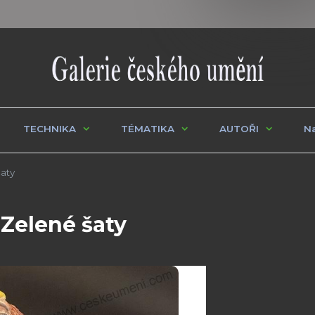
TECHNIKA
TÉMATIKA
AUTOŘI
Na
aty
 Zelené šaty