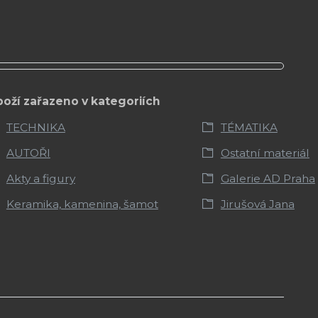
boží zařazeno v kategoriích
TECHNIKA
TÉMATIKA
AUTOŘI
Ostatní materiál
Akty a figury
Galerie AD Praha
Keramika, kamenina, šamot
Jirušová Jana