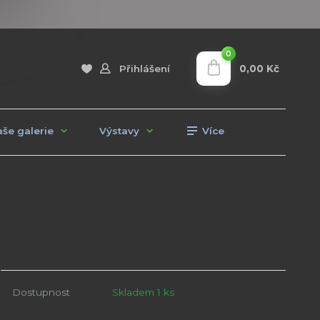
0
0,00 Kč
Přihlášení
še galerie
Výstavy
Více
Dostupnost
Skladem 1 ks