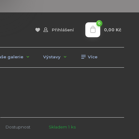
0
0,00 Kč
Přihlášení
še galerie
Výstavy
Více
Dostupnost
Skladem 1 ks