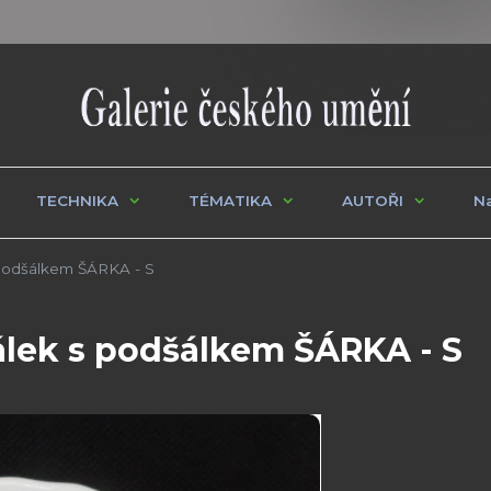
TECHNIKA
TÉMATIKA
AUTOŘI
Na
podšálkem ŠÁRKA - S
lek s podšálkem ŠÁRKA - S