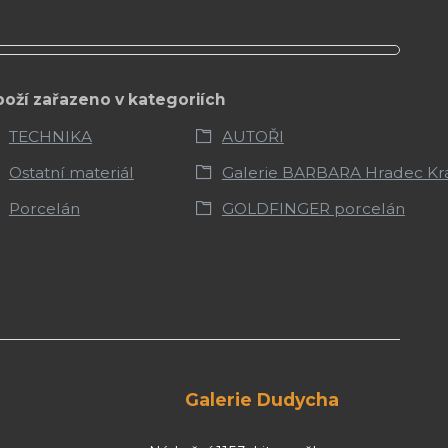
boží zařazeno v kategoriích
TECHNIKA
AUTOŘI
Ostatní materiál
Galerie BARBARA Hradec Kr
Porcelán
GOLDFINGER porcelán
Galerie Dudycha