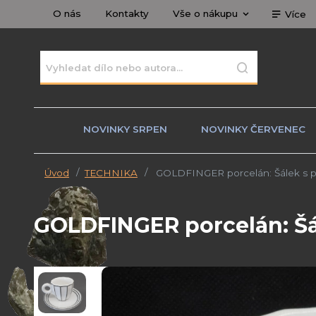
O nás
Kontakty
Vše o nákupu
Více
NOVINKY SRPEN
NOVINKY ČERVENEC
Úvod
TECHNIKA
GOLDFINGER porcelán: Šálek s 
GOLDFINGER porcelán: Šá