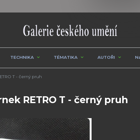
TECHNIKA
TÉMATIKA
AUTOŘI
Na
TRO T - černý pruh
nek RETRO T - černý pruh