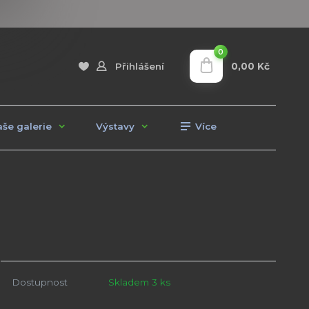
0
0,00 Kč
Přihlášení
še galerie
Výstavy
Více
Dostupnost
Skladem 3 ks