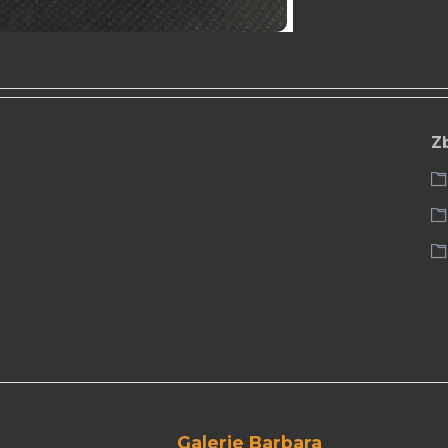
Z
Galerie Barbara