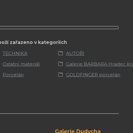
boží zařazeno v kategoriích
TECHNIKA
AUTOŘI
Ostatní materiál
Galerie BARBARA Hradec Kr
Porcelán
GOLDFINGER porcelán
Galerie Dudycha