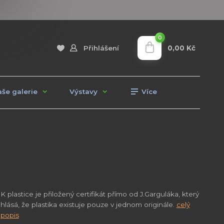
0
0,00 Kč
Přihlášení
še galerie
Výstavy
Více
K plastice je přiložený certifikát přímo od J.Garguláka, který
hlásá, že plastika existuje pouze v jednom originále.
celý
popis