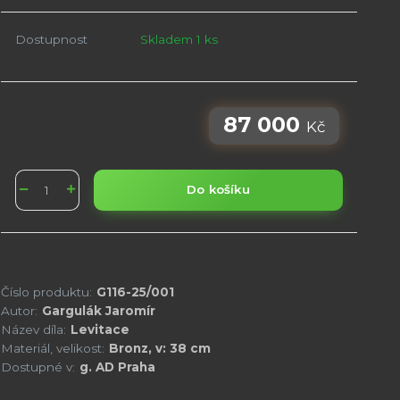
Dostupnost
Skladem 1 ks
87 000
Kč
Do košíku
Číslo produktu:
G116-25/001
Autor:
Gargulák Jaromír
Název díla:
Levitace
Materiál, velikost:
Bronz, v: 38 cm
Dostupné v:
g. AD Praha