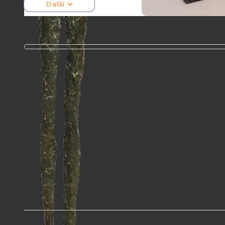
Další