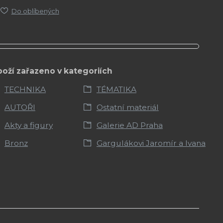
Do oblíbených
boží zařazeno v kategoriích
TECHNIKA
TÉMATIKA
AUTOŘI
Ostatní materiál
Akty a figury
Galerie AD Praha
Bronz
Gargulákovi Jaromír a Ivana