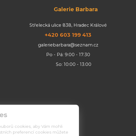
Galerie Barbara
Střelecká ulice 838, Hradec Králové
+420 603 199 413
galeriebarbara@seznam.cz
Po - Pá: 9:00 - 17:30
So: 10:00 - 13:00
es
ouborů cookies, aby Vám mohli
astních preferencí cookies můžete