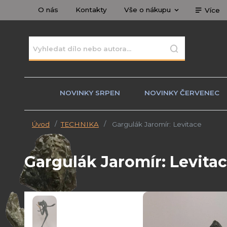
O nás
Kontakty
Vše o nákupu
Více
NOVINKY SRPEN
NOVINKY ČERVENEC
Úvod
TECHNIKA
Gargulák Jaromír: Levitace
Gargulák Jaromír: Levita