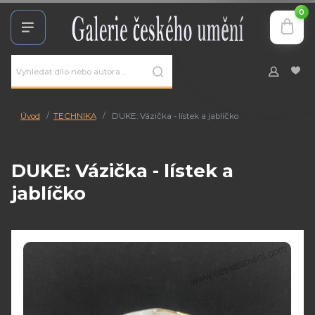
0
Úvod
TECHNIKA
DUKE: Vázička - lístek a jablíčko
DUKE: Vázička - lístek a
jablíčko