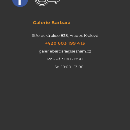
Galerie Barbara
Střelecká ulice 838, Hradec Králové
+420 603 199 413
galeriebarbara@seznam.cz
Po - Pá: 9:00 - 17:30
So: 10:00 - 13:00