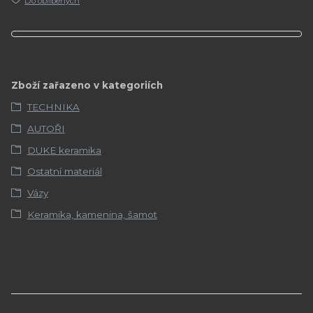
Do oblíbených
Zboží zařazeno v kategoriích
TECHNIKA
AUTOŘI
DUKE keramika
Ostatní materiál
Vázy
Keramika, kamenina, šamot