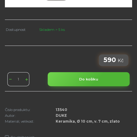
Dostupnost
Skladem > 5 ks
590
Kč
Do košíku
Číslo produktu:
13540
Autor:
DUKE
Materiál, velikost:
Keramika, Ø 10 cm, v. 7 cm, zlato