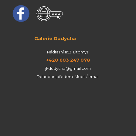
Galerie Dudycha
Nádražní 1153, Litomyšl
+420 603 247 078
jkdudycha@gmail.com
Dohodou předem: Mobil / email