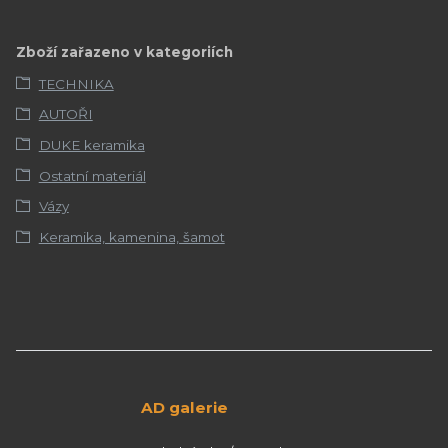
Zboží zařazeno v kategoriích
TECHNIKA
AUTOŘI
DUKE keramika
Ostatní materiál
Vázy
Keramika, kamenina, šamot
AD galerie