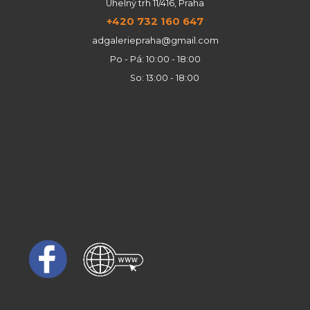
Uhelný trh 11/416, Praha
+420 732 160 647
adgaleriepraha@gmail.com
Po - Pá: 10:00 - 18:00
So: 13:00 - 18:00