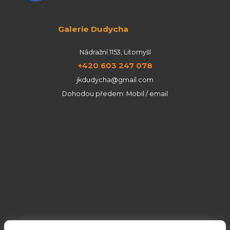
Galerie Dudycha
Nádražní 1153, Litomyšl
+420 603 247 078
jkdudycha@gmail.com
Dohodou předem: Mobil / email