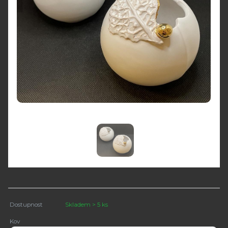
Dostupnost
Skladem > 5 ks
Kov