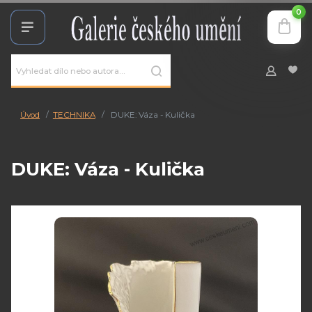
0
Úvod
TECHNIKA
DUKE: Váza - Kulička
DUKE: Váza - Kulička