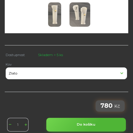
Dostupnost
Skladem > 5 ks
Kov
780
Kč
Do košíku