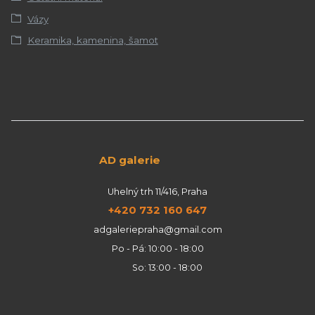
Vázy
Keramika, kamenina, šamot
AD galerie
Uhelný trh 11/416, Praha
+420 732 160 647
adgaleriepraha@gmail.com
Po - Pá: 10:00 - 18:00
So: 13:00 - 18:00