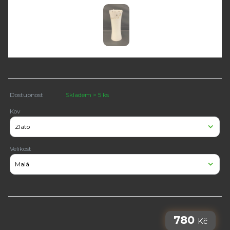
Dostupnost
Skladem > 5 ks
Kov
Velikost
780
Kč