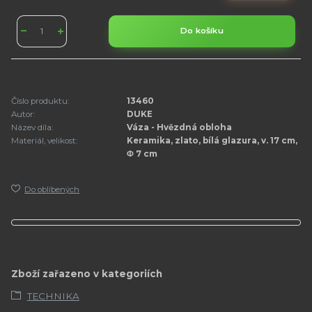
Do košíku
Číslo produktu:
13460
Autor:
DUKE
Název díla:
Váza - Hvězdná obloha
Materiál, velikost:
Keramika, zlato, bílá glazura, v. 17 cm,
Φ 7 cm
Do oblíbených
Zboží zařazeno v kategoriích
TECHNIKA