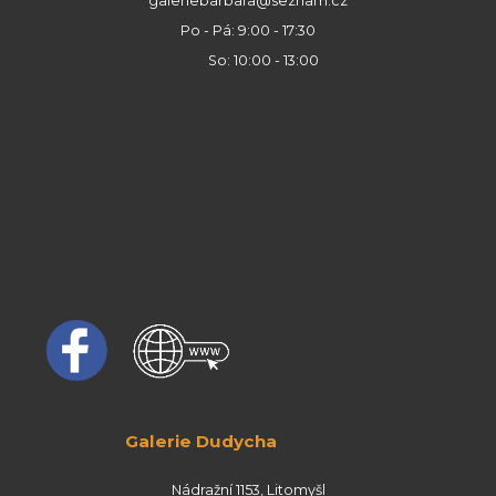
galeriebarbara@seznam.cz
Po - Pá: 9:00 - 17:30
So: 10:00 - 13:00
Galerie Dudycha
Nádražní 1153, Litomyšl