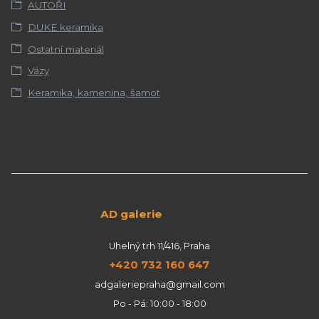
AUTOŘI
DUKE keramika
Ostatní materiál
Vázy
Keramika, kamenina, šamot
AD galerie
Uhelný trh 11/416, Praha
+420 732 160 647
adgaleriepraha@gmail.com
Po - Pá: 10:00 - 18:00