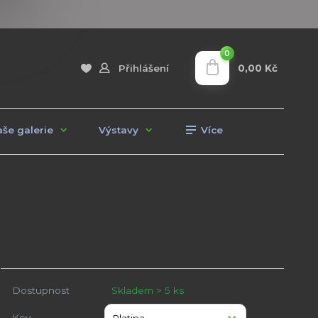
0
0,00 Kč
Přihlášení
še galerie
Výstavy
Více
Dostupnost
Skladem > 5 ks
Kov