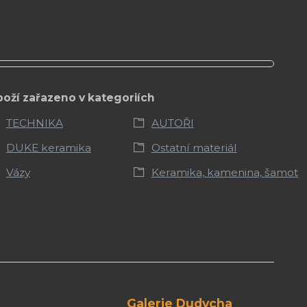
boží zařazeno v kategoriích
TECHNIKA
AUTOŘI
DUKE keramika
Ostatní materiál
Vázy
Keramika, kamenina, šamot
Galerie Dudycha