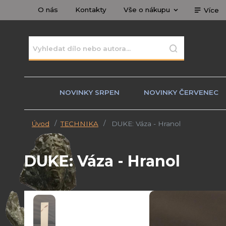
O nás
Kontakty
Vše o nákupu
Více
NOVINKY SRPEN
NOVINKY ČERVENEC
Úvod
TECHNIKA
DUKE: Váza - Hranol
DUKE: Váza - Hranol