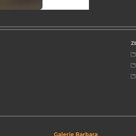
Z
Galerie Barbara