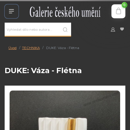
0
Úvod
TECHNIKA
DUKE: Váza - Flétna
DUKE: Váza - Flétna