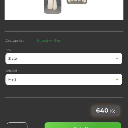
Dostupnost
Skladem > 5 ks
Kov
Velikost
640
Kč