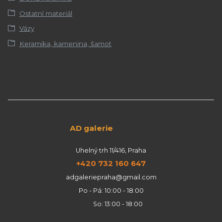
Ostatní materiál
Vázy
Keramika, kamenina, šamot
AD galerie
Uhelný trh 11/416, Praha
+420 732 160 647
adgaleriepraha@gmail.com
Po - Pá: 10:00 - 18:00
So: 13:00 - 18:00