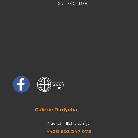
So: 10:00 - 13:00
Galerie Dudycha
Nádražní 1153, Litomyšl
+420 603 247 078