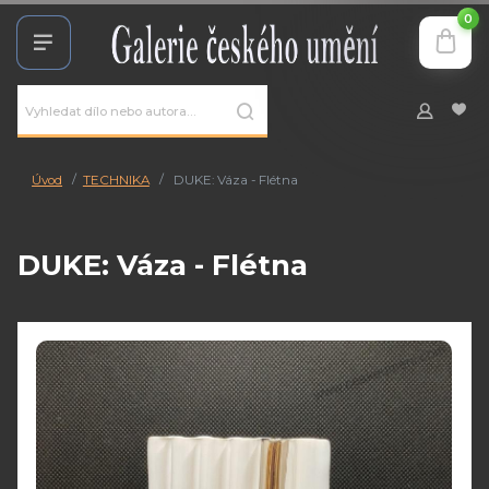
0
Úvod
TECHNIKA
DUKE: Váza - Flétna
DUKE: Váza - Flétna