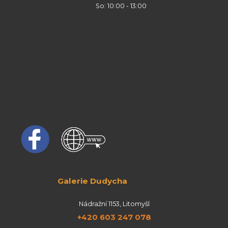
So: 10:00 - 13:00
Galerie Dudycha
Nádražní 1153, Litomyšl
+420 603 247 078