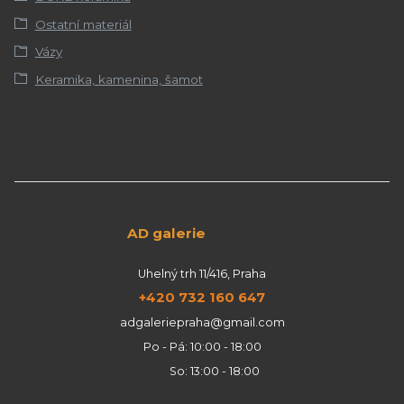
Ostatní materiál
Vázy
Keramika, kamenina, šamot
AD galerie
Uhelný trh 11/416, Praha
+420 732 160 647
adgaleriepraha@gmail.com
Po - Pá: 10:00 - 18:00
So: 13:00 - 18:00