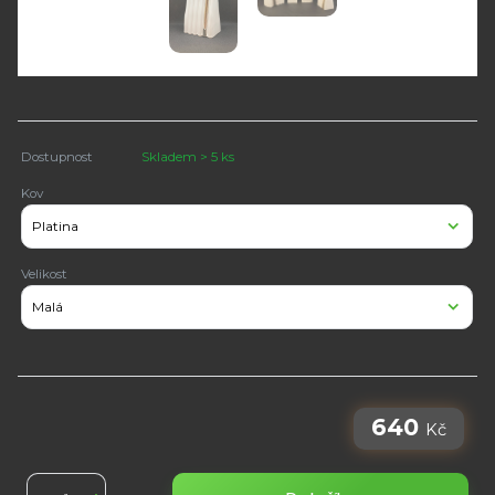
Dostupnost
Skladem > 5 ks
Kov
Velikost
640
Kč