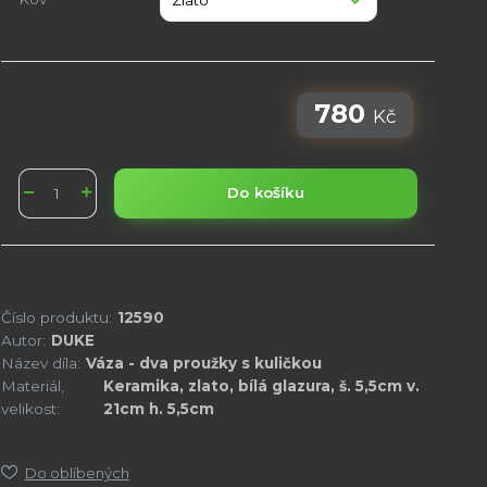
780
Kč
Do košíku
Číslo produktu:
12590
Autor:
DUKE
Název díla:
Váza - dva proužky s kuličkou
Materiál,
Keramika, zlato, bílá glazura, š. 5,5cm v.
velikost:
21cm h. 5,5cm
Do oblíbených