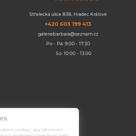
Střelecká ulice 838, Hradec Králové
+420 603 199 413
galeriebarbara@seznam.cz
Po - Pá: 9:00 - 17:30
So: 10:00 - 13:00
es
ouborů cookies, aby Vám mohli
astních preferencí cookies můžete