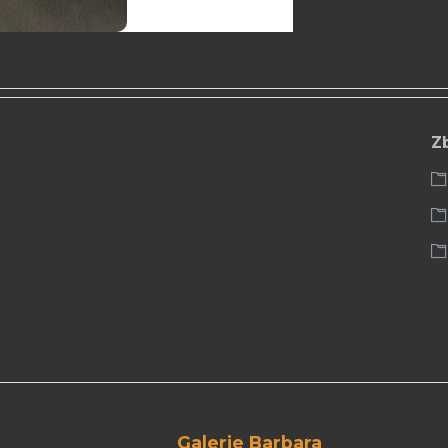
Z
Galerie Barbara