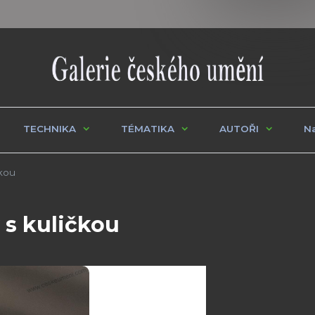
TECHNIKA
TÉMATIKA
AUTOŘI
Na
čkou
 s kuličkou