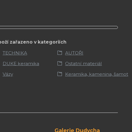
boží zařazeno v kategoriích
TECHNIKA
AUTOŘI
DUKE keramika
Ostatní materiál
Vázy
Keramika, kamenina, šamot
Galerie Dudycha