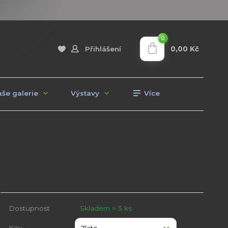
0
0,00 Kč
Přihlášení
še galerie
Výstavy
Více
Dostupnost
Skladem > 5 ks
Kov